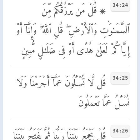
34:24
۞ قُلْ مَن يَرْزُقُكُم مِّنَ
ٱلسَّمَـٰوَٰتِ وَٱلْأَرْضِ ۖ قُلِ ٱللَّهُ ۖ وَإِنَّآ أَوْ
إِيَّاكُمْ لَعَلَىٰ هُدًى أَوْ فِى ضَلَـٰلٍ مُّبِينٍ
34:25
قُل لَّا تُسْـَٔلُونَ عَمَّآ أَجْرَمْنَا وَلَا
نُسْـَٔلُ عَمَّا تَعْمَلُونَ
34:26
قُلْ يَجْمَعُ بَيْنَنَا رَبُّنَا ثُمَّ يَفْتَحُ بَيْنَنَا