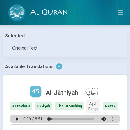
Al-Quran
Selected
Original Text
Available Translations
45
ٱلْجَاثِيَة
Al-Jāthiyah
Āyah
< Previous
37 Āyah
The Crouching
Next >
Range